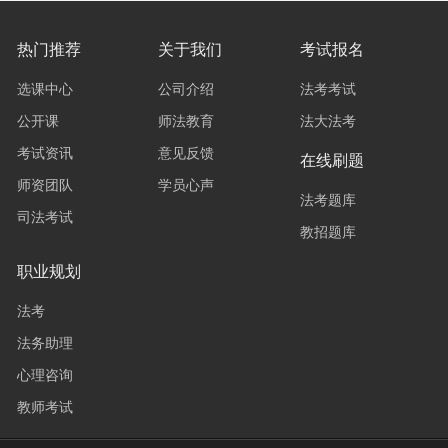
热门推荐
关于我们
考试报名
选课中心
公司介绍
法考考试
公开课
师法教育
法大法考
考试资讯
意见反馈
在线刷题
师资团队
学员心声
法考题库
司法考试
教招题库
职业规划
法考
法务助理
心理咨询
教师考试