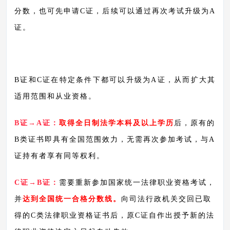
分数，也可先申请C证，后续可以通过再次考试升级为A
证。
B证和C证在特定条件下都可以升级为A证，从而扩大其
适用范围和从业资格。
B证→A证：
取得全日制法学本科及以上学历
后，原有的
B类证书即具有全国范围效力，无需再次参加考试，与A
证持有者享有同等权利。
C证→B证：
需要重新参加国家统一法律职业资格考试，
并
达到全国统一合格分数线。
向司法行政机关交回已取
得的
C类法律职业资格证书后，原C证自作出授予新的法