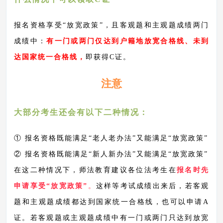
报名资格享受
“放宽政策”，且客观题和主观题成绩两门
成绩中：
有一门或两门仅达到户籍地放宽合格线、未到
达国家统一合格线，
即获得
C证。
注意
大部分考生还会有以下二种情况：
① 报名资格既能满足“老人老办法”又能满足“放宽政策”
② 报名资格既能满足“新人新办法”又能满足“放宽政策”
在这二种情况下，师法教育建议各位法考生在
报名时先
申请享受
“放宽政策”
。
这样等考试成绩出来后，若客观
题和主观题成绩都达到国家统一合格线，也可以申请A
证。若客观题或主观题成绩中有一门或两门只达到放宽