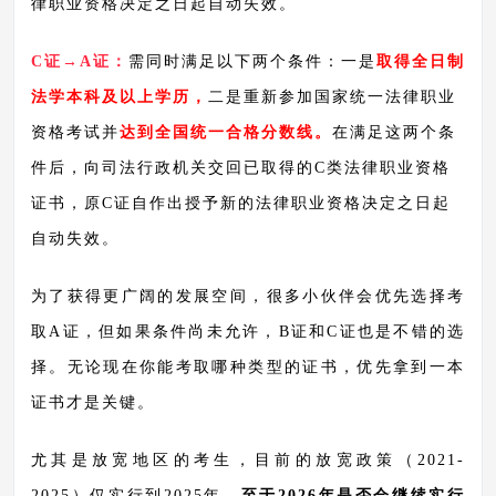
律职业资格决定之日起自动失效。
C证→A证：
需同时满足以下两个条件：一是
取得全日制
法学本科及以上学历，
二是重新参加国家统一法律职业
资格考试并
达到全国统一合格分数线。
在满足这两个条
件后，向司法行政机关交回已取得的
C类法律职业资格
证书，原C证自作出授予新的法律职业资格决定之日起
自动失效。
为了获得更广阔的发展空间，很多小伙伴会优先选择考
取
A证，但如果条件尚未允许，B证和C证也是不错的选
择。无论现在你能考取哪种类型的证书，优先拿到一本
证书才是关键。
尤其是放宽地区的考生，目前的放宽政策（
2021-
2025）仅实行到2025年，
至于
2026年是否会继续实行