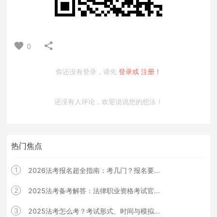
0
你还没有登录，请先
登录或
注册！
还没有人评论，欢迎说说您的想法！
热门焦点
1
2026法考报名超全指南：考几门？报名要...
2
2025法考备考解答：法律职业资格考试官...
3
2025法考怎么考？考试形式、时间与模拟...