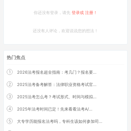
你还没有登录，请先
登录或
注册！
还没有人评论，欢迎说说您的想法！
热门焦点
1
2026法考报名超全指南：考几门？报名要...
2
2025法考备考解答：法律职业资格考试官...
3
2025法考怎么考？考试形式、时间与模拟...
4
2025年法考时间已定！先来看看法考A/...
5
大专学历能报名法考吗，专科生该如何参加司...