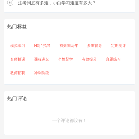
6
法考到底有多难，小白学习难度有多大？
热门标签
模拟练习
N对1指导
有效期两年
多重督导
定期测评
名师授课
课程讲义
个性督学
有效提分
真题练习
教师招聘
冲刺阶段
热门评论
一个评论都没有！