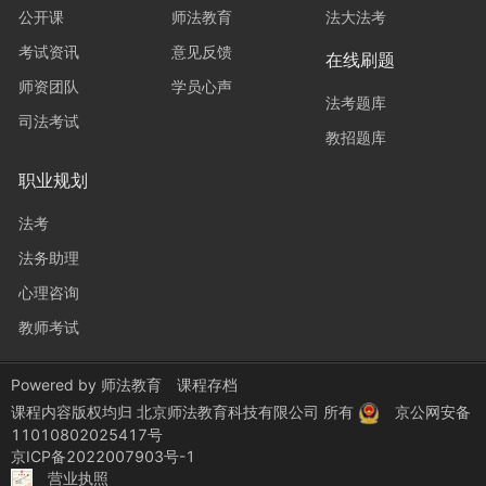
公开课
师法教育
法大法考
考试资讯
意见反馈
在线刷题
师资团队
学员心声
法考题库
司法考试
教招题库
职业规划
法考
法务助理
心理咨询
教师考试
Powered by
师法教育
课程存档
课程内容版权均归
北京师法教育科技有限公司
所有
京公网安备
11010802025417号
京ICP备2022007903号-1
营业执照