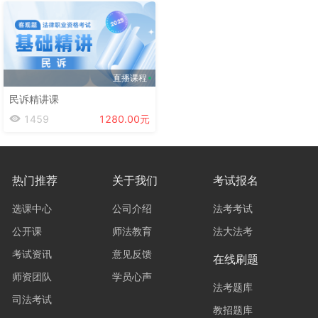
直播课程
民诉精讲课
1459
1280.00元
热门推荐
关于我们
考试报名
选课中心
公司介绍
法考考试
公开课
师法教育
法大法考
考试资讯
意见反馈
在线刷题
师资团队
学员心声
法考题库
司法考试
教招题库