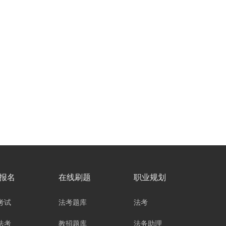
报名
在线刷题
职业规划
考试
法考题库
法考
法考
教招题库
法务助理