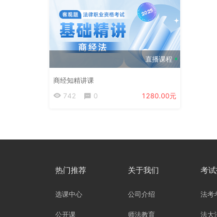
直播课程
商经知精讲课
742
0
1280.00元
热门推荐
关于我们
考试
选课中心
公司介绍
法考
公开课
师法教育
法大