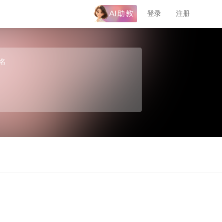
登录
注册
名