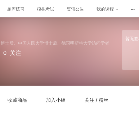
题库练习
模拟考试
资讯公告
我的课程
暂无签
学博士后、中国人民大学博士后、德国明斯特大学访问学者
0
关注
收藏商品
加入小组
关注 / 粉丝