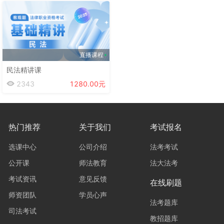
直播课程
民法精讲课
2343
1280.00元
热门推荐
关于我们
考试报名
选课中心
公司介绍
法考考试
公开课
师法教育
法大法考
考试资讯
意见反馈
在线刷题
师资团队
学员心声
法考题库
司法考试
教招题库