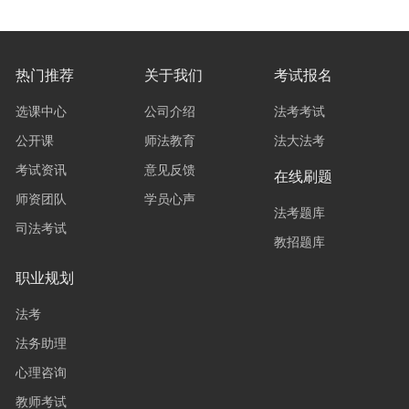
热门推荐
关于我们
考试报名
选课中心
公司介绍
法考考试
公开课
师法教育
法大法考
考试资讯
意见反馈
在线刷题
师资团队
学员心声
法考题库
司法考试
教招题库
职业规划
法考
法务助理
心理咨询
教师考试